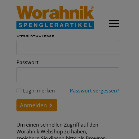
Anmeldung
E-Mail-Addresse
Passwort
Login merken
Passwort vergessen?
Anmelden
Um einen schnellen Zugriff auf den
Worahnik-Webshop zu haben,
speichern Sie diesen bitte als Browser-