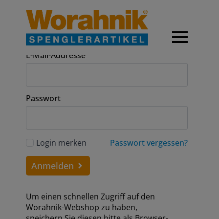
Anmeldung
E-Mail-Addresse
Passwort
Login merken
Passwort vergessen?
Anmelden
Um einen schnellen Zugriff auf den
Worahnik-Webshop zu haben,
speichern Sie diesen bitte als Browser-