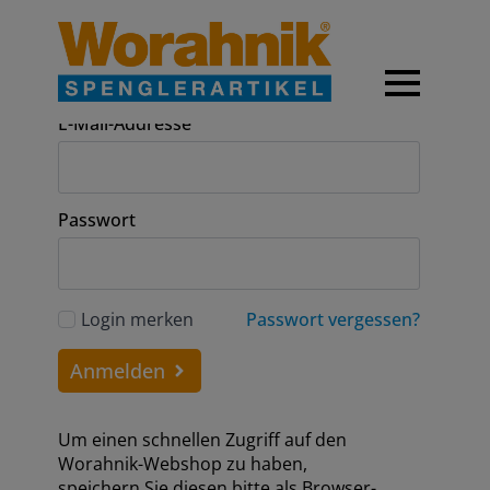
Anmeldung
E-Mail-Addresse
Passwort
Login merken
Passwort vergessen?
Anmelden
Um einen schnellen Zugriff auf den
Worahnik-Webshop zu haben,
speichern Sie diesen bitte als Browser-