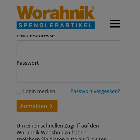
Anmeldung
E-Mail-Addresse
Passwort
Login merken
Passwort vergessen?
Anmelden
Um einen schnellen Zugriff auf den
Worahnik-Webshop zu haben,
speichern Sie diesen bitte als Browser-