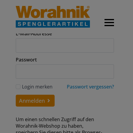
Anmeldung
E-Mail-Addresse
Passwort
Login merken
Passwort vergessen?
Anmelden
Um einen schnellen Zugriff auf den
Worahnik-Webshop zu haben,
speichern Sie diesen bitte als Browser-