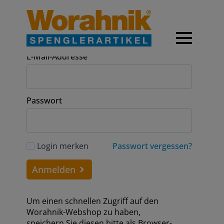
Anmeldung
E-Mail-Addresse
Passwort
Login merken
Passwort vergessen?
Anmelden
Um einen schnellen Zugriff auf den
Worahnik-Webshop zu haben,
speichern Sie diesen bitte als Browser-