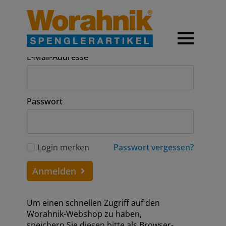
Anmeldung
E-Mail-Addresse
Passwort
Login merken
Passwort vergessen?
Anmelden
Um einen schnellen Zugriff auf den
Worahnik-Webshop zu haben,
speichern Sie diesen bitte als Browser-