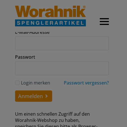
Anmeldung
E-Mail-Addresse
Passwort
Login merken
Passwort vergessen?
Anmelden
Um einen schnellen Zugriff auf den
Worahnik-Webshop zu haben,
speichern Sie diesen bitte als Browser-