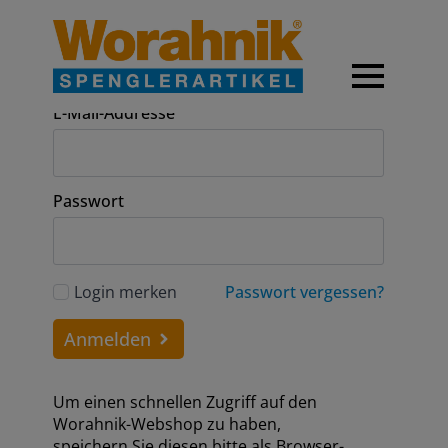
Anmeldung
E-Mail-Addresse
Passwort
Login merken
Passwort vergessen?
Anmelden
Um einen schnellen Zugriff auf den
Worahnik-Webshop zu haben,
speichern Sie diesen bitte als Browser-