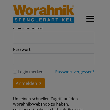
Anmeldung
E-Mail-Addresse
Passwort
Login merken
Passwort vergessen?
Anmelden
Um einen schnellen Zugriff auf den
Worahnik-Webshop zu haben,
speichern Sie diesen bitte als Browser-