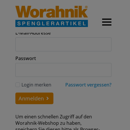
Anmeldung
E-Mail-Addresse
Passwort
Login merken
Passwort vergessen?
Anmelden
Um einen schnellen Zugriff auf den
Worahnik-Webshop zu haben,
speichern Sie diesen bitte als Browser-