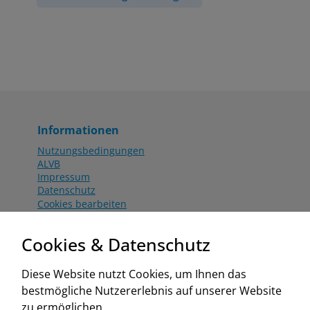
Informationen
Nutzungsbedingungen
ALVB
Impressum
Datenschutz
Cookies bearbeiten
Katalog
Worahnik Partner
Cookies & Datenschutz
Aktionsbedingungen
Website:
Diese Website nutzt Cookies, um Ihnen das
www.worahnik.at
bestmögliche Nutzererlebnis auf unserer Website
Zentrale Köttlach
zu ermöglichen.