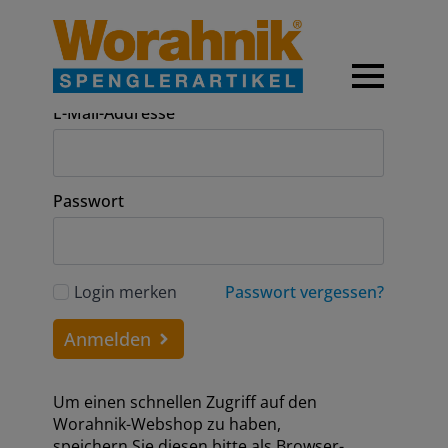
Anmeldung
E-Mail-Addresse
Passwort
Login merken
Passwort vergessen?
Anmelden
Um einen schnellen Zugriff auf den
Worahnik-Webshop zu haben,
speichern Sie diesen bitte als Browser-