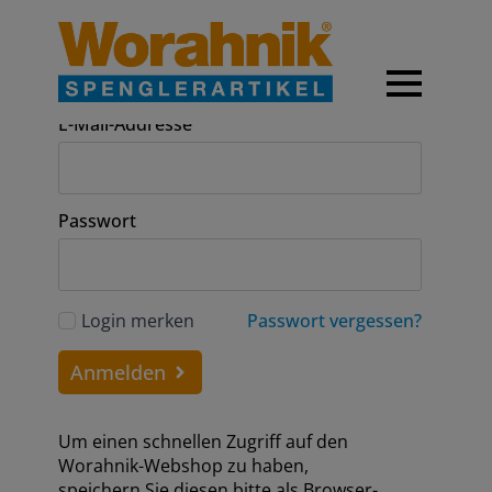
Anmeldung
E-Mail-Addresse
Passwort
Login merken
Passwort vergessen?
Anmelden
Um einen schnellen Zugriff auf den
Worahnik-Webshop zu haben,
speichern Sie diesen bitte als Browser-