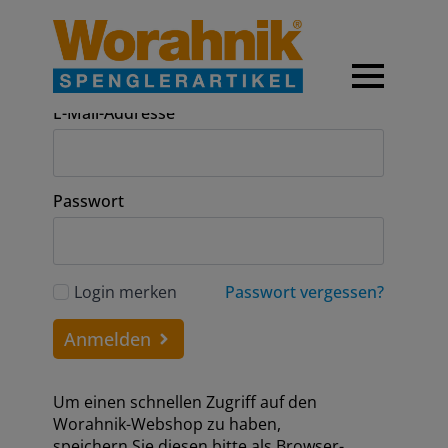
Anmeldung
E-Mail-Addresse
Passwort
Login merken
Passwort vergessen?
Anmelden
Um einen schnellen Zugriff auf den
Worahnik-Webshop zu haben,
speichern Sie diesen bitte als Browser-