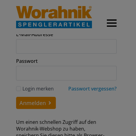
Anmeldung
E-Mail-Addresse
Passwort
Login merken
Passwort vergessen?
Anmelden
Um einen schnellen Zugriff auf den
Worahnik-Webshop zu haben,
speichern Sie diesen bitte als Browser-