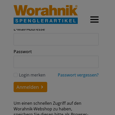
Anmeldung
E-Mail-Addresse
Passwort
Login merken
Passwort vergessen?
Anmelden
Um einen schnellen Zugriff auf den
Worahnik-Webshop zu haben,
speichern Sie diesen bitte als Browser-