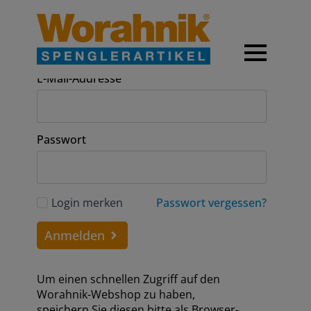
Anmeldung
E-Mail-Addresse
Passwort
Login merken
Passwort vergessen?
Anmelden
Um einen schnellen Zugriff auf den
Worahnik-Webshop zu haben,
speichern Sie diesen bitte als Browser-