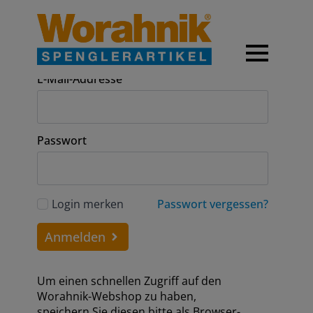
Anmeldung
E-Mail-Addresse
Passwort
Login merken
Passwort vergessen?
Anmelden
Um einen schnellen Zugriff auf den
Worahnik-Webshop zu haben,
speichern Sie diesen bitte als Browser-