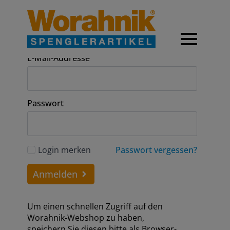
Anmeldung
E-Mail-Addresse
Passwort
Login merken
Passwort vergessen?
Anmelden
Um einen schnellen Zugriff auf den
Worahnik-Webshop zu haben,
speichern Sie diesen bitte als Browser-