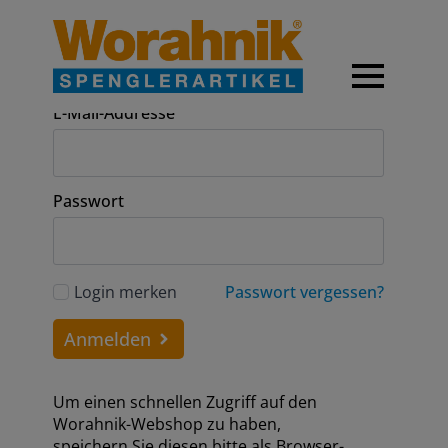
Anmeldung
E-Mail-Addresse
Passwort
Login merken
Passwort vergessen?
Anmelden
Um einen schnellen Zugriff auf den
Worahnik-Webshop zu haben,
speichern Sie diesen bitte als Browser-