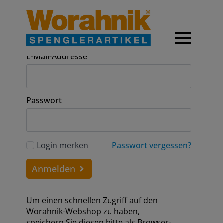
Anmeldung
E-Mail-Addresse
Passwort
Login merken
Passwort vergessen?
Anmelden
Um einen schnellen Zugriff auf den
Worahnik-Webshop zu haben,
speichern Sie diesen bitte als Browser-