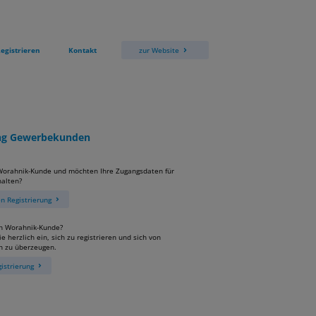
egistrieren
Kontakt
zur Website
ung Gewerbekunden
 Worahnik-Kunde und möchten Ihre Zugangsdaten für
alten?
 Registrierung
in Worahnik-Kunde?
e herzlich ein, sich zu registrieren und sich von
n zu überzeugen.
istrierung