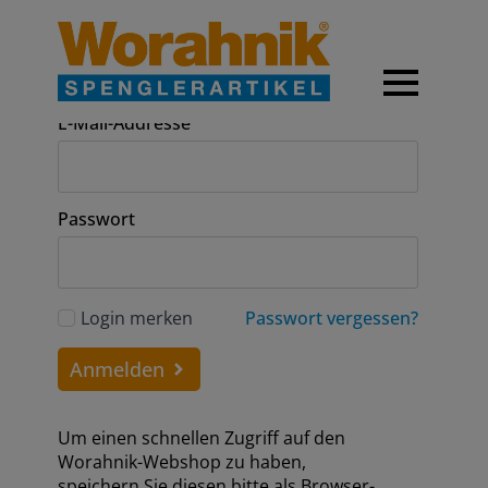
Anmeldung
E-Mail-Addresse
Passwort
Login merken
Passwort vergessen?
Anmelden
Um einen schnellen Zugriff auf den
Worahnik-Webshop zu haben,
speichern Sie diesen bitte als Browser-