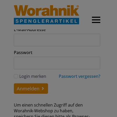
Anmeldung
E-Mail-Addresse
Passwort
Login merken
Passwort vergessen?
Anmelden
Um einen schnellen Zugriff auf den
Worahnik-Webshop zu haben,
speichern Sie diesen bitte als Browser-