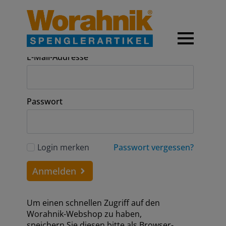
Anmeldung
E-Mail-Addresse
Passwort
Login merken
Passwort vergessen?
Anmelden
Um einen schnellen Zugriff auf den
Worahnik-Webshop zu haben,
speichern Sie diesen bitte als Browser-