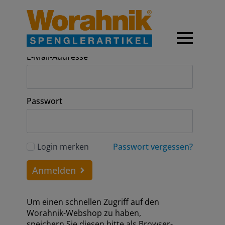
Anmeldung
E-Mail-Addresse
Passwort
Login merken
Passwort vergessen?
Anmelden
Um einen schnellen Zugriff auf den
Worahnik-Webshop zu haben,
speichern Sie diesen bitte als Browser-