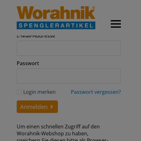
Anmeldung
E-Mail-Addresse
Passwort
Login merken
Passwort vergessen?
Anmelden
Um einen schnellen Zugriff auf den
Worahnik-Webshop zu haben,
speichern Sie diesen bitte als Browser-