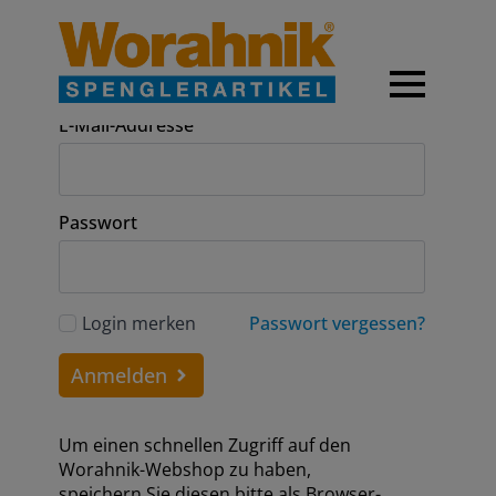
Anmeldung
E-Mail-Addresse
Passwort
Login merken
Passwort vergessen?
Anmelden
Um einen schnellen Zugriff auf den
Worahnik-Webshop zu haben,
speichern Sie diesen bitte als Browser-