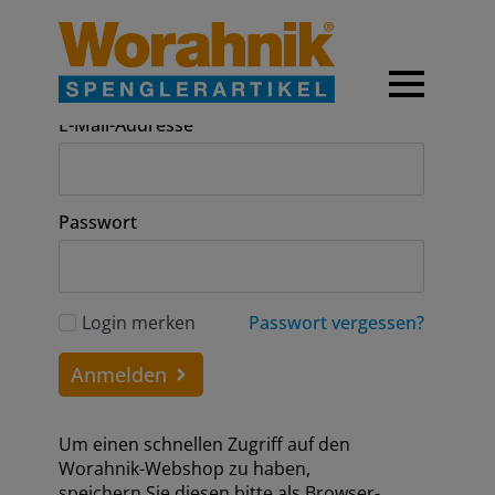
Anmeldung
E-Mail-Addresse
Passwort
Login merken
Passwort vergessen?
Anmelden
Um einen schnellen Zugriff auf den
Worahnik-Webshop zu haben,
speichern Sie diesen bitte als Browser-