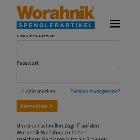
Anmeldung
E-Mail-Addresse
Passwort
Login merken
Passwort vergessen?
Anmelden
Um einen schnellen Zugriff auf den
Worahnik-Webshop zu haben,
speichern Sie diesen bitte als Browser-