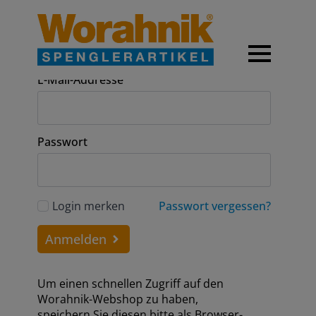
Anmeldung
E-Mail-Addresse
Passwort
Login merken
Passwort vergessen?
Anmelden
Um einen schnellen Zugriff auf den
Worahnik-Webshop zu haben,
speichern Sie diesen bitte als Browser-