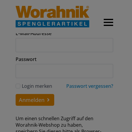
Anmeldung
E-Mail-Addresse
Passwort
Login merken
Passwort vergessen?
Anmelden
Um einen schnellen Zugriff auf den
Worahnik-Webshop zu haben,
speichern Sie diesen bitte als Browser-