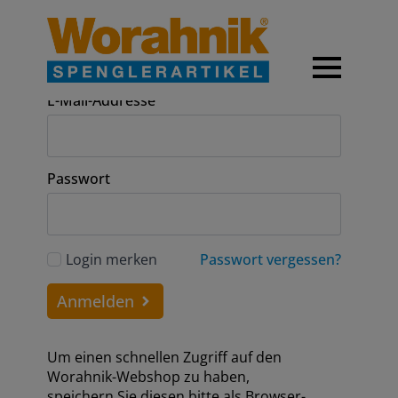
Anmeldung
E-Mail-Addresse
Passwort
Login merken
Passwort vergessen?
Anmelden
Um einen schnellen Zugriff auf den
Worahnik-Webshop zu haben,
speichern Sie diesen bitte als Browser-