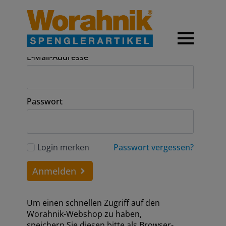
Anmeldung
E-Mail-Addresse
Passwort
Login merken
Passwort vergessen?
Anmelden
Um einen schnellen Zugriff auf den
Worahnik-Webshop zu haben,
speichern Sie diesen bitte als Browser-